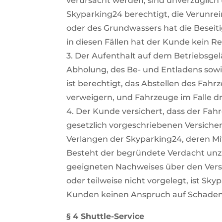
verursacht werden, sind unverzüglich
Skyparking24 berechtigt, die Verunre
oder des Grundwassers hat die Beseit
in diesen Fällen hat der Kunde kein R
3. Der Aufenthalt auf dem Betriebsge
Abholung, des Be- und Entladens sowie
ist berechtigt, das Abstellen des Fah
verweigern, und Fahrzeuge im Falle d
4. Der Kunde versichert, dass der Fah
gesetzlich vorgeschriebenen Versiche
Verlangen der Skyparking24, deren Mi
Besteht der begründete Verdacht unzu
geeigneten Nachweises über den Ver
oder teilweise nicht vorgelegt, ist Sk
Kunden keinen Anspruch auf Schadens
§ 4 Shuttle-Service