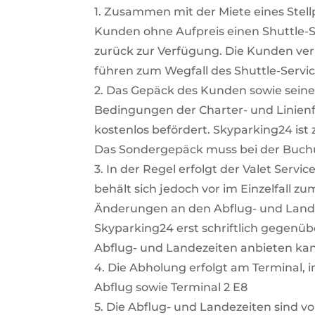
1. Zusammen mit der Miete eines Stel
Kunden ohne Aufpreis einen Shuttle-
zurück zur Verfügung. Die Kunden ver
führen zum Wegfall des Shuttle-Servic
2. Das Gepäck des Kunden sowie seine
Bedingungen der Charter- und Linienfl
kostenlos befördert. Skyparking24 is
Das Sondergepäck muss bei der Buc
3. In der Regel erfolgt der Valet Serv
behält sich jedoch vor im Einzelfall z
Änderungen an den Abflug- und Land
Skyparking24 erst schriftlich gegenü
Abflug- und Landezeiten anbieten ka
4. Die Abholung erfolgt am Terminal, 
Abflug sowie Terminal 2 E8
5. Die Abflug- und Landezeiten sind 