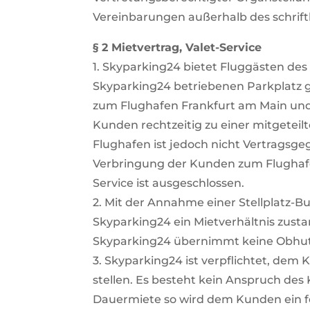
Vereinbarungen außerhalb des schriftl
§ 2 Mietvertrag, Valet-Service
1. Skyparking24 bietet Fluggästen des
Skyparking24 betriebenen Parkplatz g
zum Flughafen Frankfurt am Main und 
Kunden rechtzeitig zu einer mitgeteil
Flughafen ist jedoch nicht Vertragsg
Verbringung der Kunden zum Flughafe
Service ist ausgeschlossen.
2. Mit der Annahme einer Stellplat
Skyparking24 ein Mietverhältnis zus
Skyparking24 übernimmt keine Obhut 
3. Skyparking24 ist verpflichtet, dem
stellen. Es besteht kein Anspruch des
Dauermiete so wird dem Kunden ein f