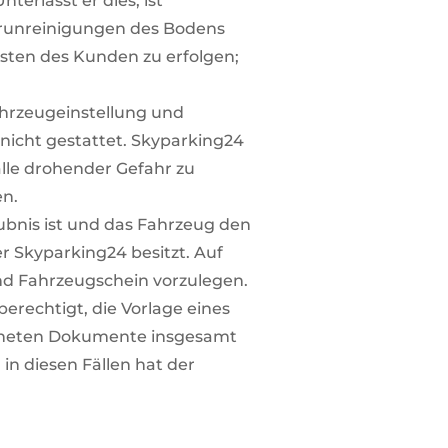
erlässt er dies, ist
Verunreinigungen des Bodens
sten des Kunden zu erfolgen;
ahrzeugeinstellung und
nicht gestattet. Skyparking24
alle drohender Gefahr zu
en.
aubnis ist und das Fahrzeug den
r Skyparking24 besitzt. Auf
und Fahrzeugschein vorzulegen.
rechtigt, die Vorlage eines
chneten Dokumente insgesamt
 in diesen Fällen hat der