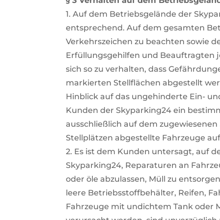
§ 3 Verhalten auf dem Betriebsgelän
1. Auf dem Betriebsgelände der Skypa
entsprechend. Auf dem gesamten Betr
Verkehrszeichen zu beachten sowie d
Erfüllungsgehilfen und Beauftragten j
sich so zu verhalten, dass Gefährdun
markierten Stellflächen abgestellt w
Hinblick auf das ungehinderte Ein- u
Kunden der Skyparking24 ein bestimmte
ausschließlich auf dem zugewiesenen S
Stellplätzen abgestellte Fahrzeuge a
2. Es ist dem Kunden untersagt, auf
Skyparking24, Reparaturen an Fahrze
oder öle abzulassen, Müll zu entsorge
leere Betriebsstoffbehälter, Reifen, F
Fahrzeuge mit undichtem Tank oder Mo