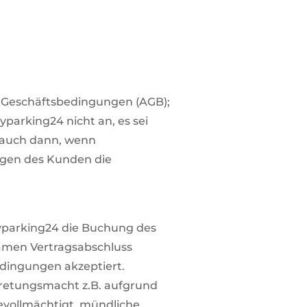
n Geschäftsbedingungen (AGB);
arking24 nicht an, es sei
n auch dann, wenn
ngen des Kunden die
kyparking24 die Buchung des
samen Vertragsabschluss
dingungen akzeptiert.
rtretungsmacht z.B. aufgrund
bevollmächtigt, mündliche