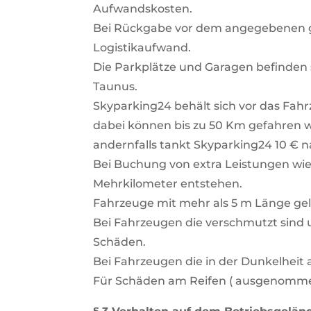
Aufwandskosten.
Bei Rückgabe vor dem angegebenen 
Logistikaufwand.
Die Parkplätze und Garagen befinden s
Taunus.
Skyparking24 behält sich vor das Fah
dabei können bis zu 50 Km gefahren w
andernfalls tankt Skyparking24 10 € n
Bei Buchung von extra Leistungen wi
Mehrkilometer entstehen.
Fahrzeuge mit mehr als 5 m Länge gel
Bei Fahrzeugen die verschmutzt sind 
Schäden.
Bei Fahrzeugen die in der Dunkelheit 
Für Schäden am Reifen ( ausgenommen 