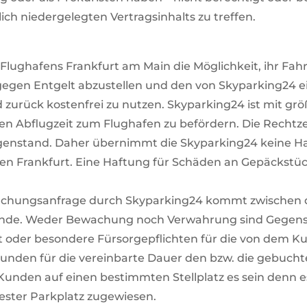
ich niedergelegten Vertragsinhalts zu treffen.
 Flughafens Frankfurt am Main die Möglichkeit, ihr Fa
egen Entgelt abzustellen und den von Skyparking24 ei
zurück kostenfrei zu nutzen. Skyparking24 ist mit grö
ten Abflugzeit zum Flughafen zu befördern. Die Rechtz
egenstand. Daher übernimmt die Skyparking24 keine Haf
n Frankfurt. Eine Haftung für Schäden an Gepäckstüc
z-Buchungsanfrage durch Skyparking24 kommt zwische
tande. Weder Bewachung noch Verwahrung sind Gegenst
oder besondere Fürsorgepflichten für die von dem K
 Kunden für die vereinbarte Dauer den bzw. die gebucht
 Kunden auf einen bestimmten Stellplatz es sein denn e
ester Parkplatz zugewiesen.