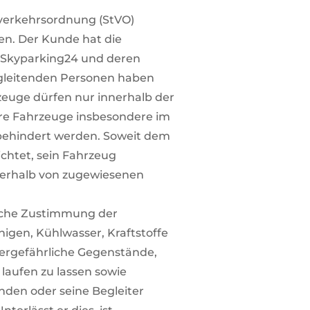
nverkehrsordnung (StVO)
n. Der Kunde hat die
r Skyparking24 und deren
begleitenden Personen haben
zeuge dürfen nur innerhalb der
ere Fahrzeuge insbesondere im
 behindert werden. Soweit dem
ichtet, sein Fahrzeug
ußerhalb von zugewiesenen
liche Zustimmung der
gen, Kühlwasser, Kraftstoffe
euergefährliche Gegenstände,
 laufen zu lassen sowie
nden oder seine Begleiter