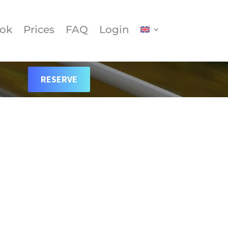
ok
Prices
FAQ
Login
RESERVE