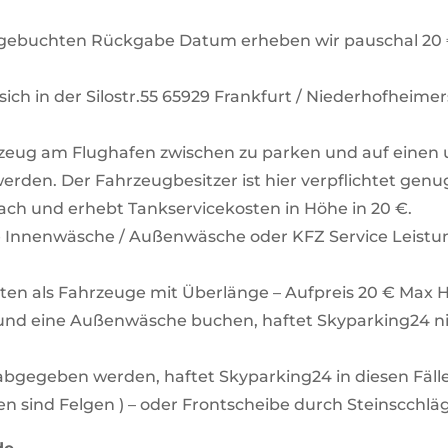
gebuchten Rückgabe Datum erheben wir pauschal 20 
ich in der Silostr.55 65929 Frankfurt / Niederhofheim
rzeug am Flughafen zwischen zu parken und auf einen 
erden. Der Fahrzeugbesitzer ist hier verpflichtet gen
ach und erhebt Tankservicekosten in Höhe in 20 €.
e Innenwäsche / Außenwäsche oder KFZ Service Leist
ten als Fahrzeuge mit Überlänge – Aufpreis 20 € Max H
und eine Außenwäsche buchen, haftet Skyparking24 ni
abgegeben werden, haftet Skyparking24 in diesen Fälle
sind Felgen ) – oder Frontscheibe durch Steinscchläg