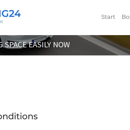
Start
Bo
 SPACE EASILY NOW
onditions