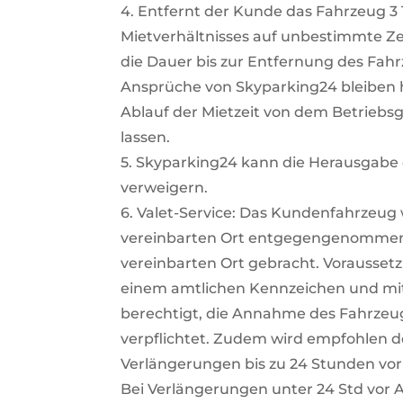
4. Entfernt der Kunde das Fahrzeug 3 T
Mietverhältnisses auf unbestimmte Zeit
die Dauer bis zur Entfernung des Fahr
Ansprüche von Skyparking24 bleiben h
Ablauf der Mietzeit von dem Betriebs
lassen.
5. Skyparking24 kann die Herausgabe
verweigern.
6. Valet-Service: Das Kundenfahrzeug
vereinbarten Ort entgegengenommen 
vereinbarten Ort gebracht. Voraussetzu
einem amtlichen Kennzeichen und mit e
berechtigt, die Annahme des Fahrzeu
verpflichtet. Zudem wird empfohlen 
Verlängerungen bis zu 24 Stunden vor
Bei Verlängerungen unter 24 Std vor 