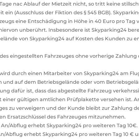
age nac Ablauf der Mietzeit nicht, so tritt keine stil
 ein (Ausschluss der Fiktion des § 545 BGB). Skyparkin
zeugs eine Entschädigung in Höhe in 40 Euro pro Tag v
iervon unberührt. Insbesondere ist Skyparking24 bere
gelände von Skyparking24 auf Kosten des Kunden zu e
 des eingestellten Fahrzeuges ohne vorherige Zahlung
 wird durch einen Mitarbeiter von Skyparking24 am Fl
und auf dem Betriebsgelände oder vom Betriebsgelä
ng dafür ist, dass das abgestellte Fahrzeug verkehrssic
iner gültigen amtlichen Prüfplakette versehen ist. An
ges zu verweigern und der Kunde bleibt zur Zahlung d
den Ersatzschlüssel des Fahrzeuges mitzunehmen.
 An/Abflug erhebt Skyparking24 pro weiteren Tag 10€.
An/Abflug erhebt Skyparking24 pro weiteren Tag 10 € 