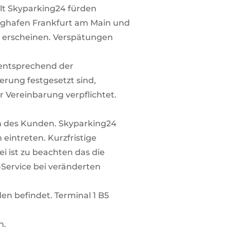
llt Skyparking24 fürden
ughafen Frankfurt am Main und
u erscheinen. Verspätungen
 entsprechend der
erung festgesetzt sind,
 Vereinbarung verpflichtet.
iten des Kunden. Skyparking24
 eintreten. Kurzfristige
ist zu beachten das die
-Service bei veränderten
en befindet. Terminal 1 B5
n.