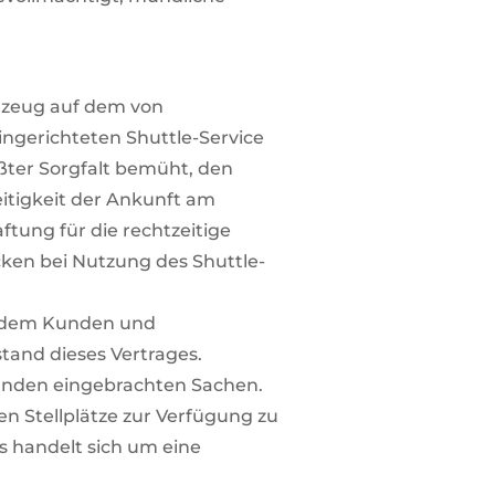
hrzeug auf dem von
ngerichteten Shuttle-Service
ßter Sorgfalt bemüht, den
eitigkeit der Ankunft am
tung für die rechtzeitige
ken bei Nutzung des Shuttle-
n dem Kunden und
and dieses Vertrages.
unden eingebrachten Sachen.
en Stellplätze zur Verfügung zu
s handelt sich um eine