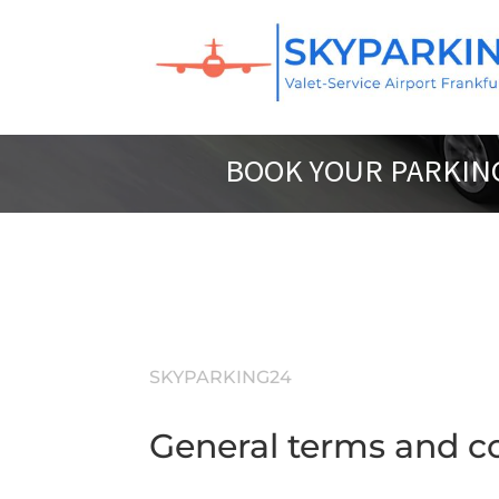
BOOK YOUR PARKING
SKYPARKING24
General terms and c