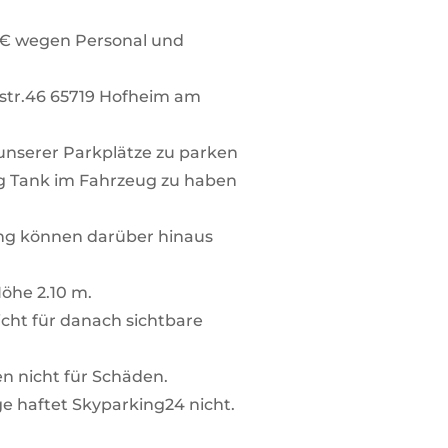
€ wegen Personal und
erstr.46 65719 Hofheim am
unserer Parkplätze zu parken
ug Tank im Fahrzeug zu haben
ung können darüber hinaus
öhe 2.10 m.
cht für danach sichtbare
n nicht für Schäden.
e haftet Skyparking24 nicht.